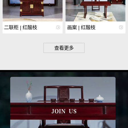
二联柜 | 红酸枝
画案 | 红酸枝
查看更多