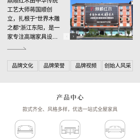
鼎顺红木由中华传统
工艺大师蒋国顺创
立，扎根于“世界木雕
之都”浙江东阳，是一
家专注高端家具设
计、生产、销售、服
务于一体的综合制造
商。…
品牌文化
品牌荣誉
品牌视频
创始人风采
款式齐全、风格多样，优选一站式全屋家具