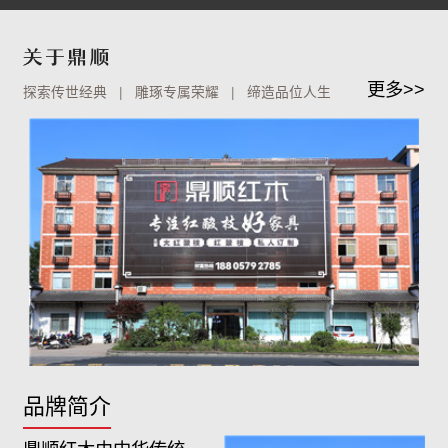
更多>>
探索传世经典 | 雕琢专属荣耀 | 缔造品位人生
品牌简介