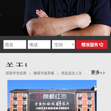
更多>>
探索传世经典 | 雕琢专属荣耀 | 缔造品位人生