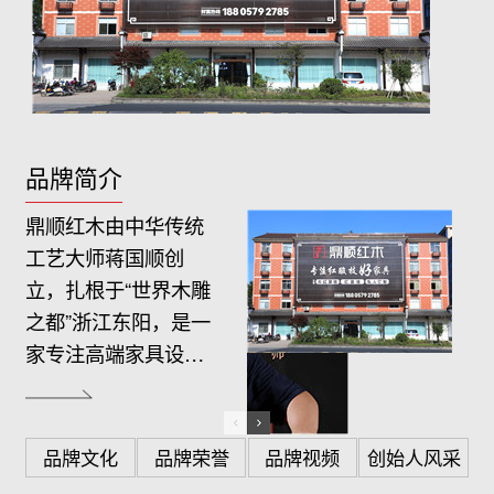
品牌简介
鼎顺红木由中华传统
工艺大师蒋国顺创
立，扎根于“世界木雕
之都”浙江东阳，是一
家专注高端家具设
计、生产、销售、服
务于一体的综合制造
商。…
品牌文化
品牌荣誉
品牌视频
创始人风采