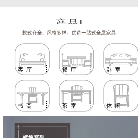
款式齐全、风格多样，优选一站式全屋家具
客 厅
餐 厅
卧 室
书 斋
茶 室
休 闲