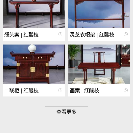
翘头案 | 红酸枝
灵芝衣帽架 | 红酸枝
二联柜 | 红酸枝
画案 | 红酸枝
查看更多