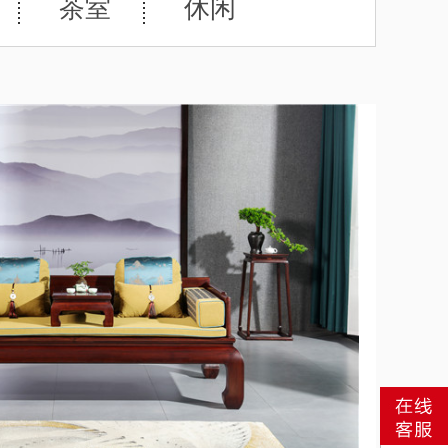
茶室
休闲