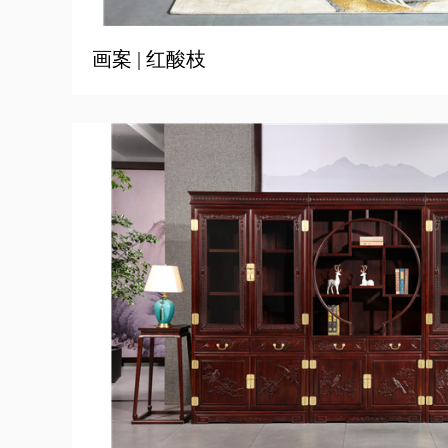
画案 | 红酸枝